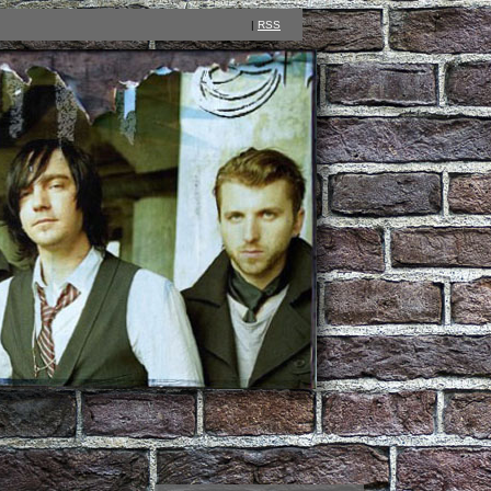
|
RSS