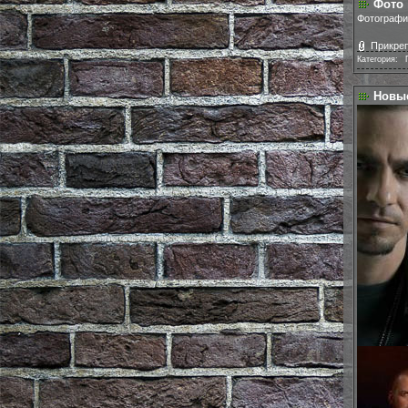
Фото
Фотографии
Прикреп
Категория:
|
Новые