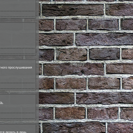
ного прослушивания
ь.
тся делать в день